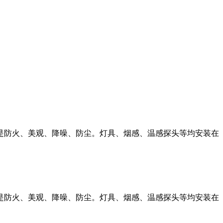
是防火、美观、降噪、防尘。灯具、烟感、温感探头等均安装在
是防火、美观、降噪、防尘。灯具、烟感、温感探头等均安装在