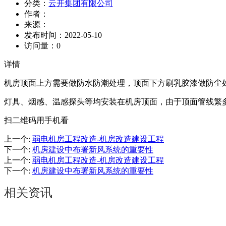
分类：
云开集团有限公司
作者：
来源：
发布时间：
2022-05-10
访问量：
0
详情
机房顶面上方需要做防水防潮处理，顶面下方刷乳胶漆做防尘
灯具、烟感、温感探头等均安装在机房顶面，由于顶面管线繁
扫二维码用手机看
上一个
:
弱电机房工程改造-机房改造建设工程
下一个
:
机房建设中布署新风系统的重要性
上一个
:
弱电机房工程改造-机房改造建设工程
下一个
:
机房建设中布署新风系统的重要性
相关资讯