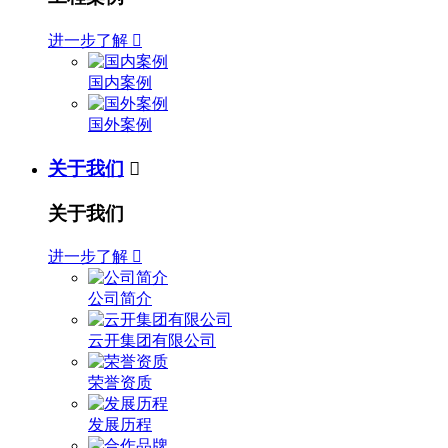
进一步了解

国内案例
国外案例
关于我们

关于我们
进一步了解

公司简介
云开集团有限公司
荣誉资质
发展历程