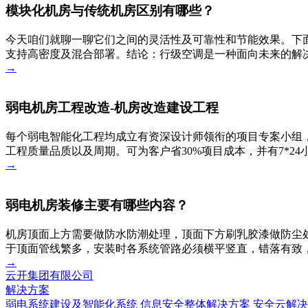
模块化机房与传统机房区别有哪些？
今天咱们就聊一聊它们之间的灵活性及可靠性和节能效果。下
支持高密度及混合部署。结论：行级空调是一种面向未来的解决
→
弱电机房工程改造-机房改造建设工程
每个弱电智能化工程均成立有资深设计师领衔的项目专案小组，
工程质量品质以及周期。可为客户省30%项目成本，并有7*2
→
弱电机房装修主要有哪些内容？
机房顶面上方需要做防水防潮处理，顶面下方刷乳胶漆做防尘
于顶面管线繁多，安装时各系统管路必须横平竖直，错落有致
→
云开集团有限公司
解决方案
弱电系统建设及智能化系统
信息安全整体解决方案
安全云解决