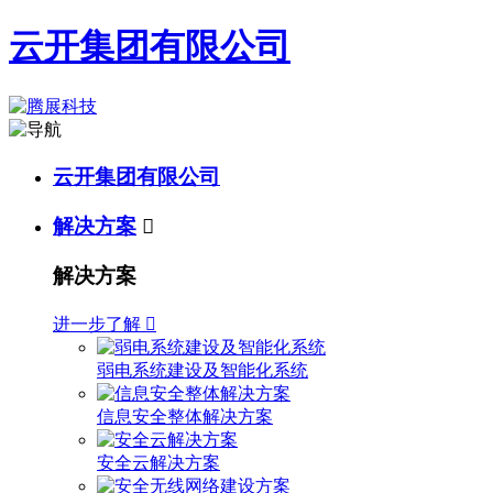
云开集团有限公司
云开集团有限公司
解决方案

解决方案
进一步了解

弱电系统建设及智能化系统
信息安全整体解决方案
安全云解决方案