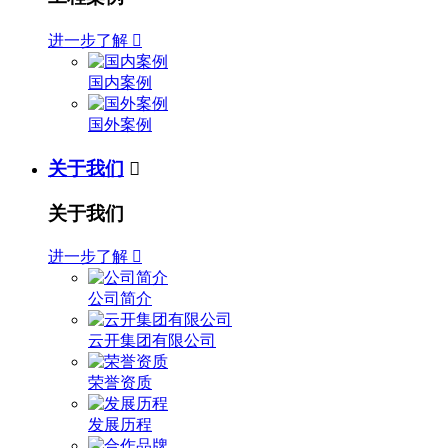
进一步了解

国内案例
国外案例
关于我们

关于我们
进一步了解

公司简介
云开集团有限公司
荣誉资质
发展历程