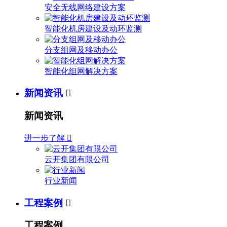
安全无线网络建设方案
智能化机房建设及动环监测
分支组网及移动办公
智能化组网解决方案
新闻资讯

新闻资讯
进一步了解

云开集团有限公司
行业新闻
工程案例

工程案例