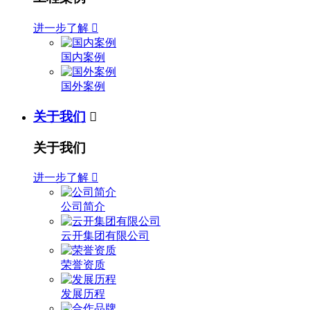
进一步了解

国内案例
国外案例
关于我们

关于我们
进一步了解

公司简介
云开集团有限公司
荣誉资质
发展历程