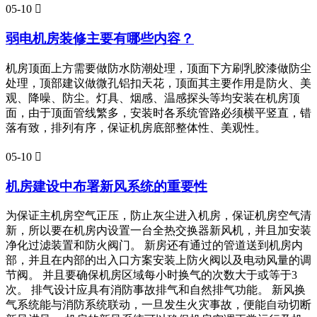
05-10

弱电机房装修主要有哪些内容？
机房顶面上方需要做防水防潮处理，顶面下方刷乳胶漆做防尘
处理，顶部建议做微孔铝扣天花，顶面其主要作用是防火、美
观、降噪、防尘。灯具、烟感、温感探头等均安装在机房顶
面，由于顶面管线繁多，安装时各系统管路必须横平竖直，错
落有致，排列有序，保证机房底部整体性、美观性。
05-10

机房建设中布署新风系统的重要性
为保证主机房空气正压，防止灰尘进入机房，保证机房空气清
新，所以要在机房内设置一台全热交换器新风机，并且加安装
净化过滤装置和防火阀门。 新房还有通过的管道送到机房内
部，并且在内部的出入口方案安装上防火阀以及电动风量的调
节阀。 并且要确保机房区域每小时换气的次数大于或等于3
次。 排气设计应具有消防事故排气和自然排气功能。 新风换
气系统能与消防系统联动，一旦发生火灾事故，便能自动切断