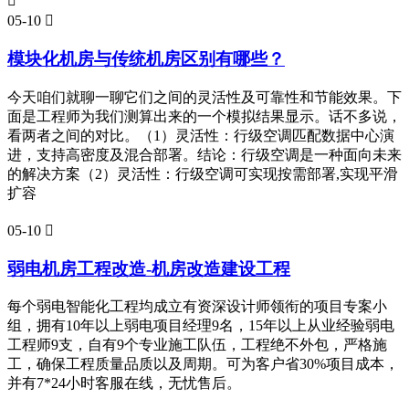

05-10

模块化机房与传统机房区别有哪些？
今天咱们就聊一聊它们之间的灵活性及可靠性和节能效果。下
面是工程师为我们测算出来的一个模拟结果显示。话不多说，
看两者之间的对比。（1）灵活性：行级空调匹配数据中心演
进，支持高密度及混合部署。结论：行级空调是一种面向未来
的解决方案（2）灵活性：行级空调可实现按需部署,实现平滑
扩容
05-10

弱电机房工程改造-机房改造建设工程
每个弱电智能化工程均成立有资深设计师领衔的项目专案小
组，拥有10年以上弱电项目经理9名，15年以上从业经验弱电
工程师9支，自有9个专业施工队伍，工程绝不外包，严格施
工，确保工程质量品质以及周期。可为客户省30%项目成本，
并有7*24小时客服在线，无忧售后。