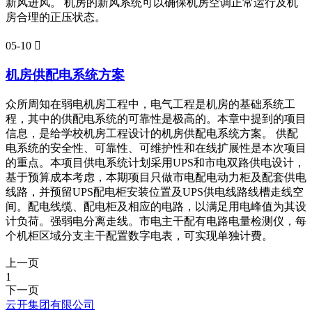
新风进风。 机房的新风系统可以确保机房空调正常运行及机
房合理的正压状态。
05-10

机房供配电系统方案
众所周知在弱电机房工程中，电气工程是机房的基础系统工
程，其中的供配电系统的可靠性是极高的。本章中提到的项目
信息，是给学校机房工程设计的机房供配电系统方案。 供配
电系统的安全性、可靠性、可维护性和在线扩展性是本次项目
的重点。本项目供电系统计划采用UPS和市电双路供电设计，
基于预算成本考虑，本期项目只做市电配电动力柜及配套供电
线路，并预留UPS配电柜安装位置及UPS供电线路线槽走线空
间。配电线缆、配电柜及相应的电路，以满足用电峰值为其设
计负荷。强弱电分离走线。市电主干配有电路电量检测仪，每
个机柜区域分支主干配置数字电表，可实现单独计费。
上一页
1
下一页
云开集团有限公司